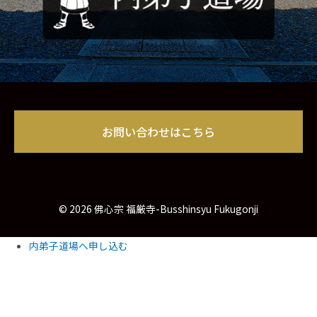
お問い合わせはこちら
© 2026 佛心宗 福厳寺-Busshinsyu Fukugonji
内弟子道場へ申し込む